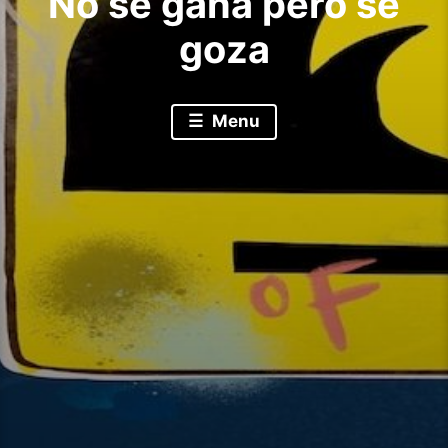
No se gana pero se
goza
Menu