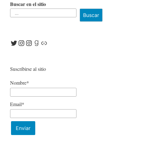
Buscar en el sitio
Buscar
Twitter
Instagram
Instagram
Goodreads
Link
Suscribirse al sitio
Nombre*
Email*