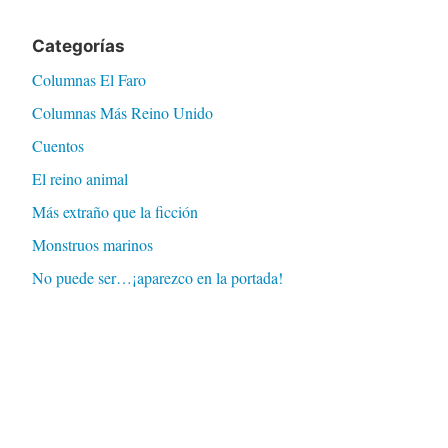
Categorías
Columnas El Faro
Columnas Más Reino Unido
Cuentos
El reino animal
Más extraño que la ficción
Monstruos marinos
No puede ser…¡aparezco en la portada!
Oh I'm just visiting
Simeonístico
Uncategorized