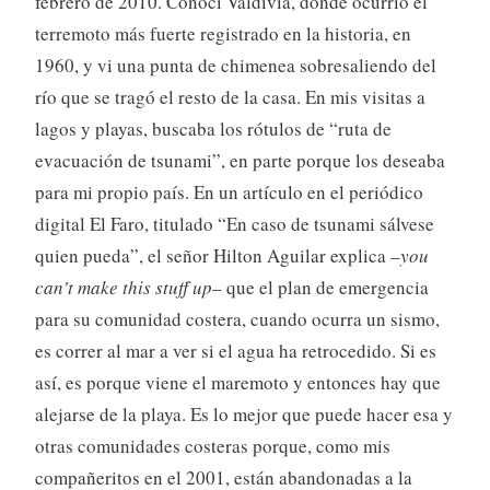
febrero de 2010. Conocí Valdivia, donde ocurrió el
terremoto más fuerte registrado en la historia, en
1960, y vi una punta de chimenea sobresaliendo del
río que se tragó el resto de la casa. En mis visitas a
lagos y playas, buscaba los rótulos de “ruta de
evacuación de tsunami”, en parte porque los deseaba
para mi propio país. En un artículo en el periódico
digital El Faro, titulado “En caso de tsunami sálvese
quien pueda”, el señor Hilton Aguilar explica –
you
can’t make this stuff up
– que el plan de emergencia
para su comunidad costera, cuando ocurra un sismo,
es correr al mar a ver si el agua ha retrocedido. Si es
así, es porque viene el maremoto y entonces hay que
alejarse de la playa. Es lo mejor que puede hacer esa y
otras comunidades costeras porque, como mis
compañeritos en el 2001, están abandonadas a la