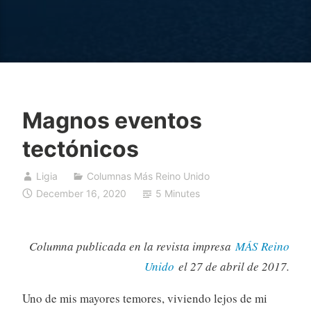
Magnos eventos
tectónicos
Ligia
Columnas Más Reino Unido
December 16, 2020
5 Minutes
Columna publicada en la revista impresa
MÁS Reino
Unido
el 27 de abril de 2017.
Uno de mis mayores temores, viviendo lejos de mi