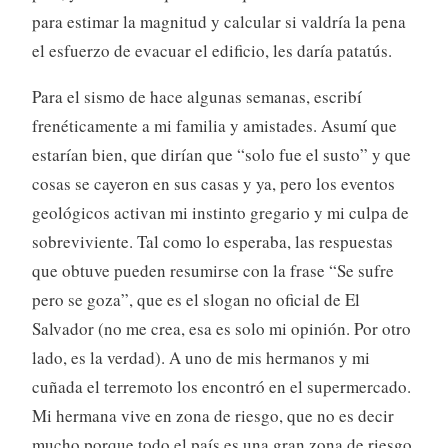
para estimar la magnitud y calcular si valdría la pena
el esfuerzo de evacuar el edificio, les daría patatús.
Para el sismo de hace algunas semanas, escribí
frenéticamente a mi familia y amistades. Asumí que
estarían bien, que dirían que “solo fue el susto” y que
cosas se cayeron en sus casas y ya, pero los eventos
geológicos activan mi instinto gregario y mi culpa de
sobreviviente. Tal como lo esperaba, las respuestas
que obtuve pueden resumirse con la frase “Se sufre
pero se goza”, que es el slogan no oficial de El
Salvador (no me crea, esa es solo mi opinión. Por otro
lado, es la verdad). A uno de mis hermanos y mi
cuñada el terremoto los encontró en el supermercado.
Mi hermana vive en zona de riesgo, que no es decir
mucho porque todo el país es una gran zona de riesgo,