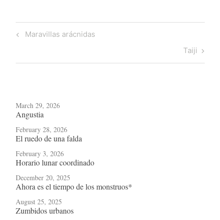
Post
Previous
Maravillas arácnidas
navigation
Post
Next
Taiji
Post
March 29, 2026
Angustia
February 28, 2026
El ruedo de una falda
February 3, 2026
Horario lunar coordinado
December 20, 2025
Ahora es el tiempo de los monstruos*
August 25, 2025
Zumbidos urbanos