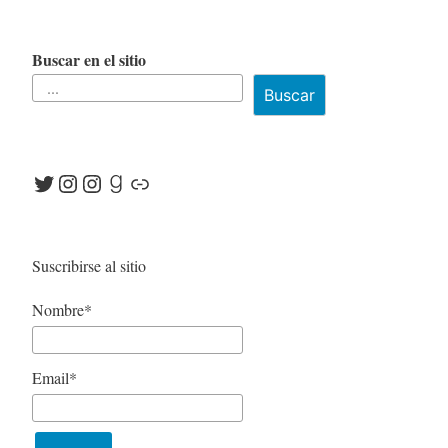
Buscar en el sitio
Buscar
Twitter
Instagram
Instagram
Goodreads
Link
Suscribirse al sitio
Nombre*
Email*