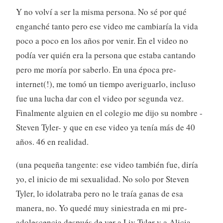
Y no volví a ser la misma persona. No sé por qué
enganché tanto pero ese video me cambiaría la vida
poco a poco en los años por venir. En el video no
podía ver quién era la persona que estaba cantando
pero me moría por saberlo. En una época pre-
internet(!), me tomó un tiempo averiguarlo, incluso
fue una lucha dar con el video por segunda vez.
Finalmente alguien en el colegio me dijo su nombre -
Steven Tyler- y que en ese video ya tenía más de 40
años. 46 en realidad.
(una pequeña tangente: ese video también fue, diría
yo, el inicio de mi sexualidad. No solo por Steven
Tyler, lo idolatraba pero no le traía ganas de esa
manera, no. Yo quedé muy siniestrada en mi pre-
adolescencia después de ver a Liv Tyler y a Alicia