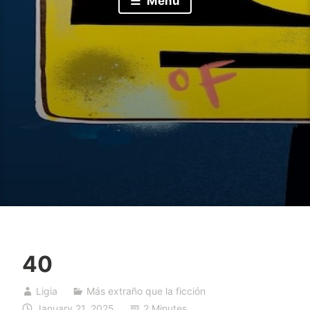
Menu
40
Ligia
Más extraño que la ficción
January 21, 2025
2 Minutes