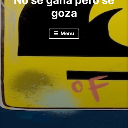
No se gana pero se
goza
Menu