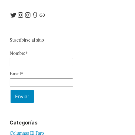
Twitter
Instagram
Instagram
Goodreads
Link
Suscribirse al sitio
Nombre*
Email*
Categorías
Columnas El Faro