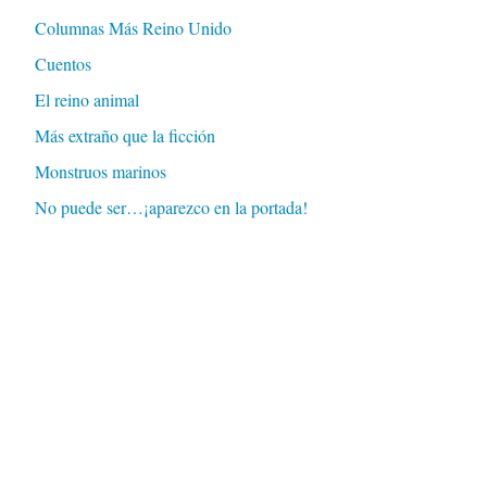
Columnas Más Reino Unido
Cuentos
El reino animal
Más extraño que la ficción
Monstruos marinos
No puede ser…¡aparezco en la portada!
Oh I'm just visiting
Simeonístico
Uncategorized