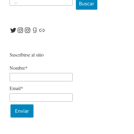
Buscar
Twitter
Instagram
Instagram
Goodreads
Link
Suscribirse al sitio
Nombre*
Email*